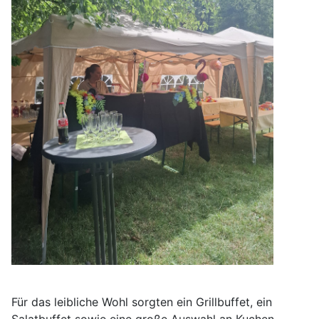
Für das leibliche Wohl sorgten ein Grillbuffet, ein
Salatbuffet sowie eine große Auswahl an Kuchen.