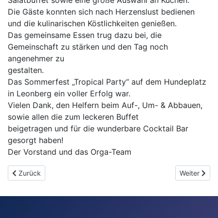
Die Gäste konnten sich nach Herzenslust bedienen
und die kulinarischen Köstlichkeiten genießen.
Das gemeinsame Essen trug dazu bei, die
Gemeinschaft zu stärken und den Tag noch
angenehmer zu
gestalten.
Das Sommerfest „Tropical Party“ auf dem Hundeplatz
in Leonberg ein voller Erfolg war.
Vielen Dank, den Helfern beim Auf-, Um- & Abbauen,
sowie allen die zum leckeren Buffet
beigetragen und für die wunderbare Cocktail Bar
gesorgt haben!
Der Vorstand und das Orga-Team
Vorheriger Beitrag: Workshop: Gesundheitsmonitoring im Alltag
Nächster Bei
Zurück
Weiter