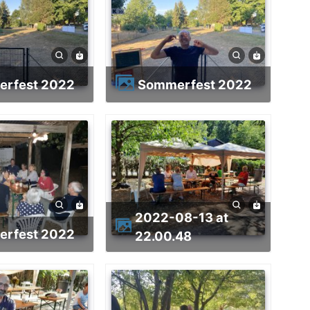
erfest 2022
Sommerfest 2022
2022-08-13 at
erfest 2022
22.00.48