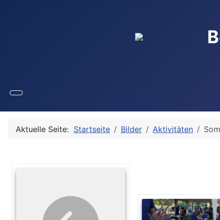
B
Aktuelle Seite:
Startseite
Bilder
Aktivitäten
Som