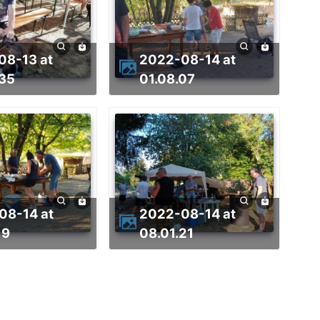
2022-08-14 at
.35
01.08.07
2022-08-14 at
19
08.01.21