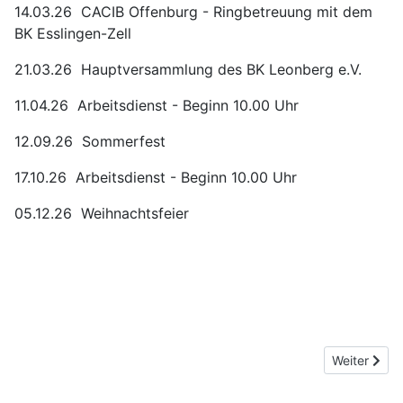
14.03.26 CACIB Offenburg - Ringbetreuung mit dem
BK Esslingen-Zell
21.03.26 Hauptversammlung des BK Leonberg e.V.
11.04.26 Arbeitsdienst - Beginn 10.00 Uhr
12.09.26 Sommerfest
17.10.26 Arbeitsdienst - Beginn 10.00 Uhr
05.12.26 Weihnachtsfeier
Nächster Bei
Weiter