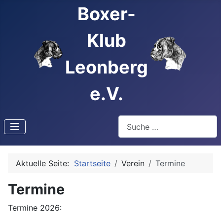
Boxer-
Klub
Leonberg
e.V.
Suchen
Type 2 or more characters f
Aktuelle Seite:
Startseite
Verein
Termine
Termine
Termine 2026: