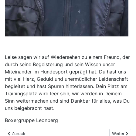
Leise sagen wir auf Wiedersehen zu einem Freund, der
durch seine Begeisterung und sein Wissen unser
Miteinander im Hundesport geprägt hat. Du hast uns
mit viel Herz, Geduld und unermüdlicher Leidenschaft
begleitet und hast Spuren hinterlassen. Dein Platz am
Trainingsplatz wird leer sein, wir werden in Deinem
Sinn weitermachen und sind Dankbar für alles, was Du
uns beigebracht hast.
Boxergruppe Leonberg
Vorheriger Beitrag: Der Sommer ist da
Nächster Be
Zurück
Weiter